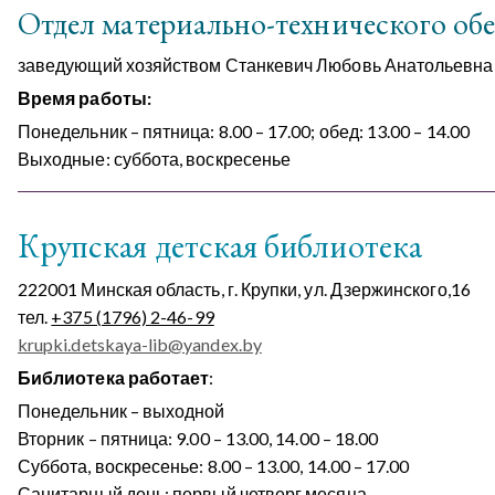
Отдел материально-технического об
заведующий хозяйством Станкевич Любовь Анатольевна 
Время работы:
Понедельник – пятница: 8.00 – 17.00; обед: 13.00 – 14.00
Выходные: суббота, воскресенье
Крупская детская библиотека
222001 Минская область, г. Крупки, ул. Дзержинского,16
тел.
+375 (1796) 2-46-99
krupki.detskaya-lib@yandex.by
Библиотека работает
:
Понедельник – выходной
Вторник – пятница: 9.00 – 13.00, 14.00 – 18.00
Суббота, воскресенье: 8.00 – 13.00, 14.00 – 17.00
Санитарный день: первый четверг месяца