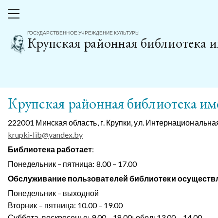
Главная
О библиотеке
Администрация и структурные подразделения
ГОСУДАРСТВЕННОЕ УЧРЕЖДЕНИЕ КУЛЬТУРЫ
Крупская районная библиотека 
Администрация и ст
Крупская районная библиотека и
222001 Минская область, г. Крупки, ул. Интернациональна
krupki-lib@yandex.by
Библиотека работает
:
Понедельник – пятница: 8.00 – 17.00
Обслуживание пользователей библиотеки осуществ
Понедельник – выходной
Вторник – пятница: 10.00 – 19.00
Суббота, воскресенье: 9.00 – 18.00; обед: 13.00 – 14.00