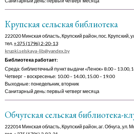
Санитарный день: первый четверг месяца
Крупская сельская библиотека
222020 Минская область, Крупский район, пос. Крупский, у
тел.
+375 (1796) 2-20-13
krupki.selskaya-lib@yandex.by
Библиотека работает:
Среда: библиотечный пункт выдачи «Ленок» 8.00 – 13.00, 14
Четверг – воскресенье: 10.00 – 14.00, 15.00 – 19.00
Выходные: понедельник, вторник
Санитарный день: первый четверг месяца
Обчугская сельская библиотека-кл
222014 Минская область, Крупский район, аг. Обчуга, ул. 
тел.
+375 (1796) 3-83-21